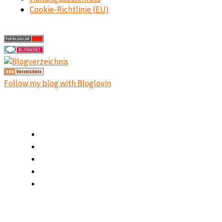
Cookie-Richtlinie (EU)
Follow my blog with Bloglovin
SCHNELLZUGRIFF
Home
Ratgeber
Reiseziele
Outdoor
Blog
AFFILIATELINKS - WERBELINKS