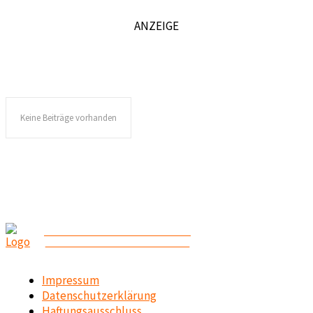
ANZEIGE
Keine Beiträge vorhanden
ABENTEUER CAMPING
CAMPING-REISEN-OUTDOOR
Impressum
Datenschutzerklärung
Haftungsausschluss